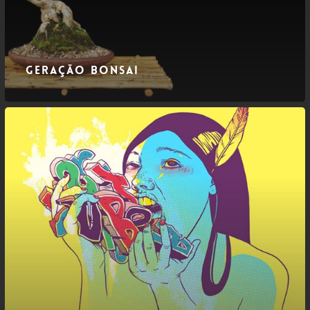
Geração Bonsai
(Con)sumir