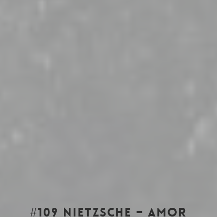
#109 Nietzsche – Amor