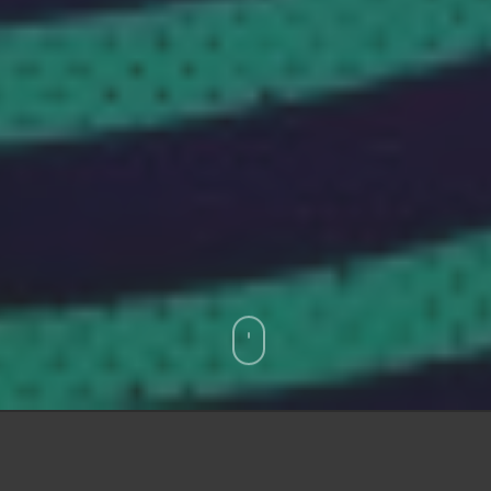
Elogiar o ceticismo é apenas uma outra