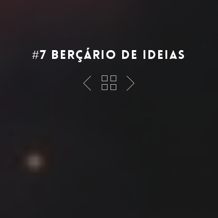
#7 Berçário de Ideias