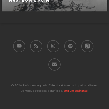
Mau, Bom e Ruim
youtube
RSS
instagram
spotify
applemusic
email
© 2026 Razão Inadequada. Este site é financiado pelos leitores.
Contribua e receba benefícios,
seja um assinante!