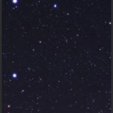
Instante
Imenso