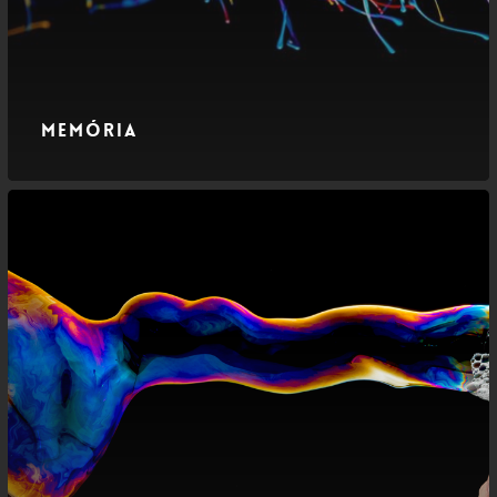
Memória
Duração