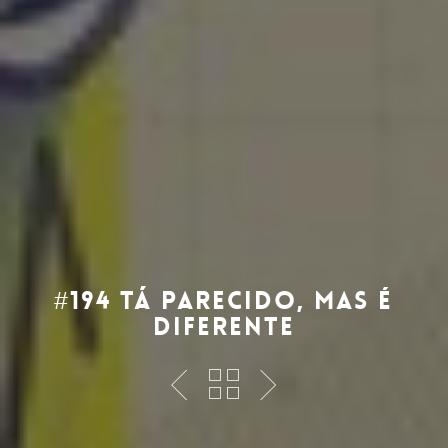
#194 tá parecido, mas é
diferente