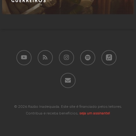
guerreiros
youtube
RSS
instagram
spotify
applemusic
email
© 2026 Razão Inadequada. Este site é financiado pelos leitores.
Contribua e receba benefícios,
seja um assinante!