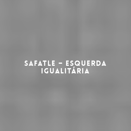
Safatle – Esquerda
Igualitária