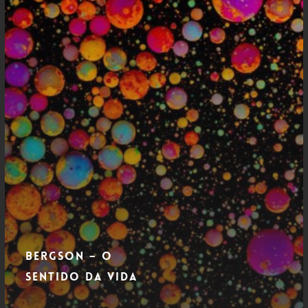
Bergson – O
Sentido da Vida