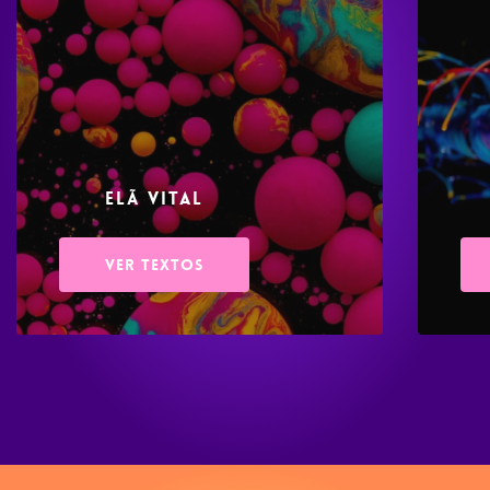
Elã Vital
Ver Textos