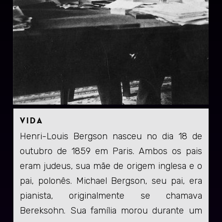
Vida
Henri-Louis Bergson nasceu no dia 18 de
outubro de 1859 em Paris. Ambos os pais
eram judeus, sua mãe de origem inglesa e o
pai, polonês. Michael Bergson, seu pai, era
pianista, originalmente se chamava
Bereksohn. Sua família morou durante um