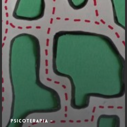
Psicoterapia –