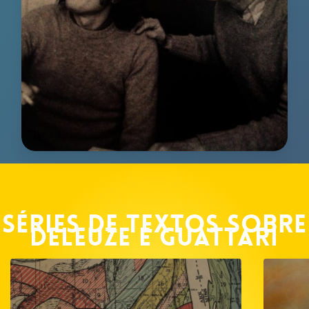
Séries de textos sobre
Deleuze e Guattari