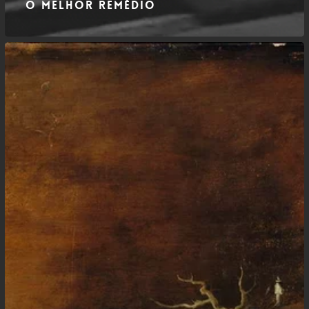
O Melhor remédio
horror
fati