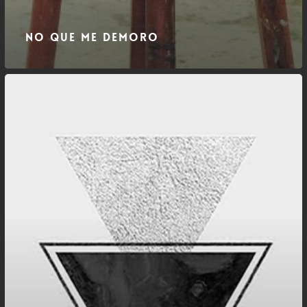
No que me demoro
Trágico
Triângulo
Amoroso