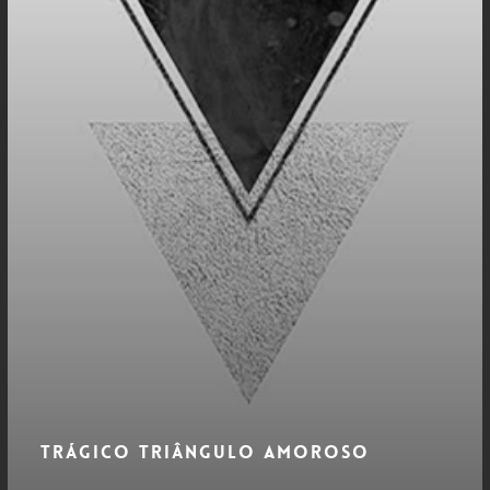
Trágico Triângulo Amoroso