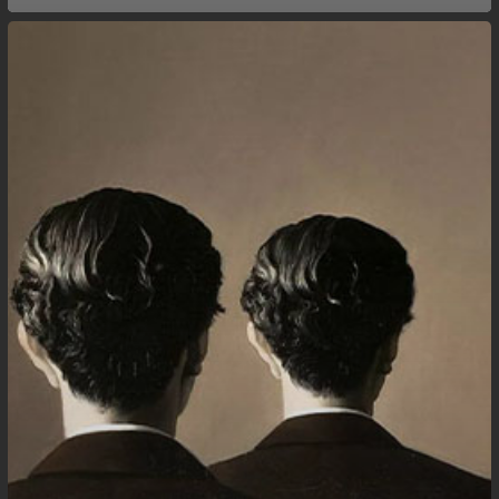
Ler
ou
Escrever