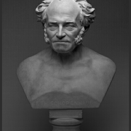
Niilismo