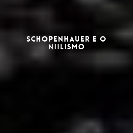
Schopenhauer e o
Niilismo